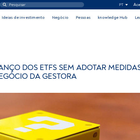
PT
Ace
Ideias de investimento
Negócio
Pessoas
knowledge Hub
Le
NÇO DOS ETFS SEM ADOTAR MEDIDA
EGÓCIO DA GESTORA