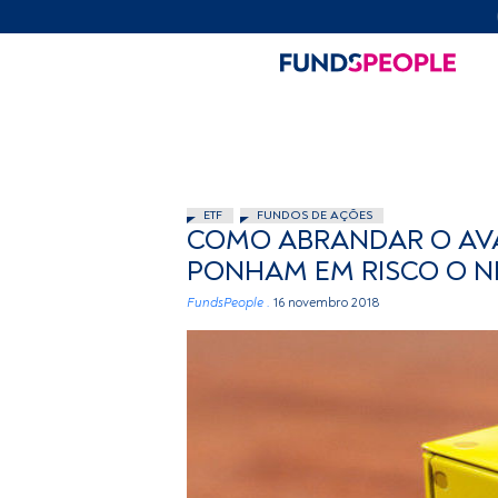
ETF
FUNDOS DE AÇÕES
COMO ABRANDAR O AVA
PONHAM EM RISCO O N
FundsPeople .
16 novembro 2018