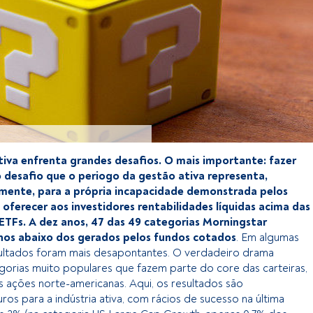
tiva enfrenta grandes desafios. O mais importante: fazer
 desafio que o periogo da gestão ativa representa,
lmente, para a própria incapacidade demonstrada pelos
oferecer aos investidores rentabilidades líquidas acima das
 ETFs. A dez anos, 47 das 49 categorias Morningstar
nos abaixo dos gerados pelos fundos cotados
. Em algumas
sultados foram mais desapontantes. O verdadeiro drama
orias muito populares que fazem parte do core das carteiras,
 ações norte-americanas. Aqui, os resultados são
ros para a indústria ativa, com rácios de sucesso na última