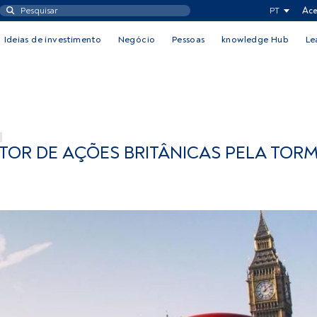
PT
Ace
Ideias de investimento
Negócio
Pessoas
knowledge Hub
Le
OR DE AÇÕES BRITÂNICAS PELA TOR