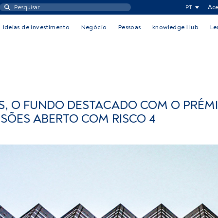
PT
Ace
Ideias de investimento
Negócio
Pessoas
knowledge Hub
Le
S, O FUNDO DESTACADO COM O PRÉMI
SÕES ABERTO COM RISCO 4