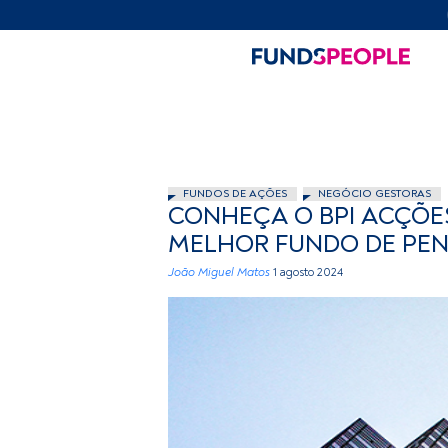
FUNDOS DE AÇÕES
NEGÓCIO GESTORAS
CONHEÇA O BPI ACÇÕE
MELHOR FUNDO DE PEN
João Miguel Matos
1 agosto 2024