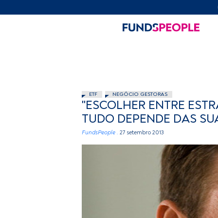
ETF
NEGÓCIO GESTORAS
"ESCOLHER ENTRE ESTRA
TUDO DEPENDE DAS SUA
FundsPeople .
27 setembro 2013