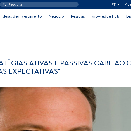
PT
Ace
Ideias de investimento
Negócio
Pessoas
knowledge Hub
Le
TÉGIAS ATIVAS E PASSIVAS CABE AO C
S EXPECTATIVAS"