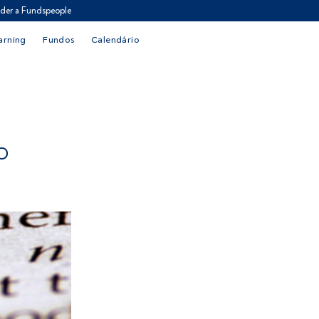
der a Fundspeople
arning
Fundos
Calendário
O