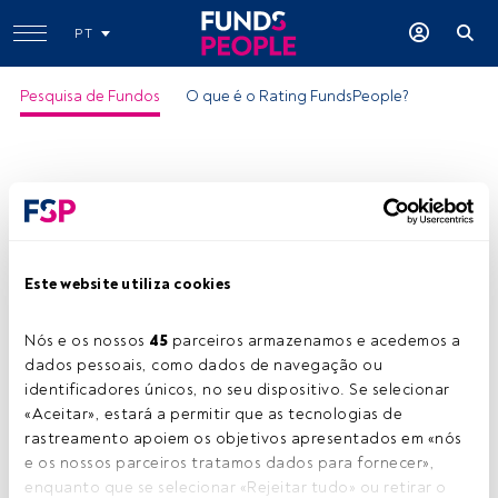
PT
Pesquisa de Fundos
O que é o Rating FundsPeople?
Este website utiliza cookies
Nós e os nossos 
45
 parceiros armazenamos e acedemos a 
dados pessoais, como dados de navegação ou 
identificadores únicos, no seu dispositivo. Se selecionar 
«Aceitar», estará a permitir que as tecnologias de 
rastreamento apoiem os objetivos apresentados em «nós 
e os nossos parceiros tratamos dados para fornecer», 
enquanto que se selecionar «Rejeitar tudo» ou retirar o 