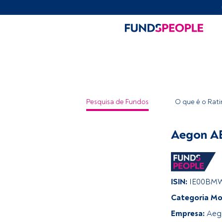
Pesquisa de Fundos
O que é o Rat
Aegon AB
ISIN:
IE00BM
Categoria Mo
Empresa:
Aeg