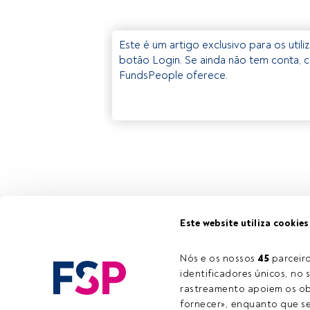
Este é um artigo exclusivo para os util
botão Login. Se ainda não tem conta, c
FundsPeople oferece.
Este website utiliza cookies
Nós e os nossos 
45
 parcei
identificadores únicos, no s
rastreamento apoiem os obj
fornecer», enquanto que se 