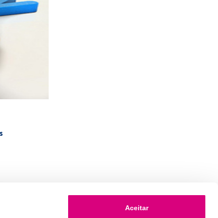
s
Aceitar