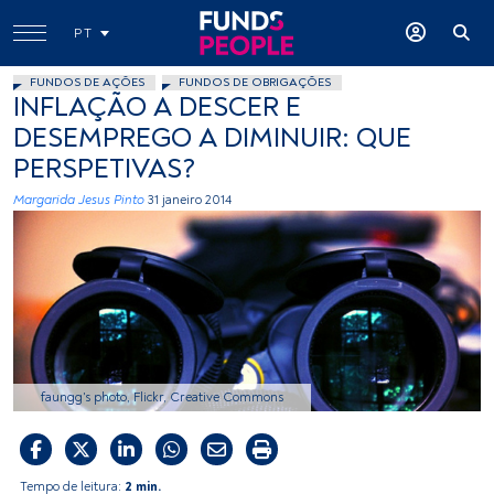
PT
FUNDOS DE AÇÕES
FUNDOS DE OBRIGAÇÕES
INFLAÇÃO A DESCER E
DESEMPREGO A DIMINUIR: QUE
PERSPETIVAS?
Margarida Jesus Pinto
31 janeiro 2014
faungg's photo, Flickr, Creative Commons
Tempo de leitura:
2 min.