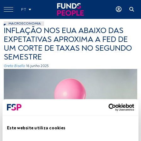
PT
MACROECONOMIA
INFLAÇÃO NOS EUA ABAIXO DAS
EXPETATIVAS APROXIMA A FED DE
UM CORTE DE TAXAS NO SEGUNDO
SEMESTRE
Greta Bisello
16 junho 2025
Inflação. Créditos: Florian Klauer (Unsplash)
Este website utiliza cookies