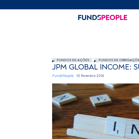
FUNDOS DE AÇÕES
FUNDOS DE OBRIGAÇÕ
JPM GLOBAL INCOME: SU
FundsPeople .
10 fevereiro 2016