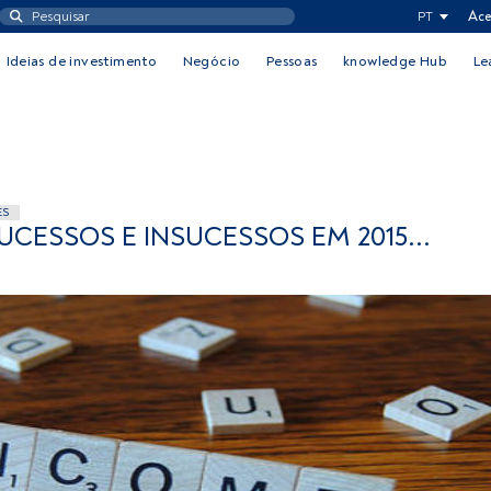
PT
Ace
Ideias de investimento
Negócio
Pessoas
knowledge Hub
Le
ES
CESSOS E INSUCESSOS EM 2015...