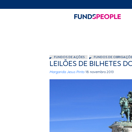
FUNDOS DE AÇÕES
FUNDOS DE OBRIGAÇÕ
LEILÕES DE BILHETES 
Margarida Jesus Pinto
18 novembro 2013