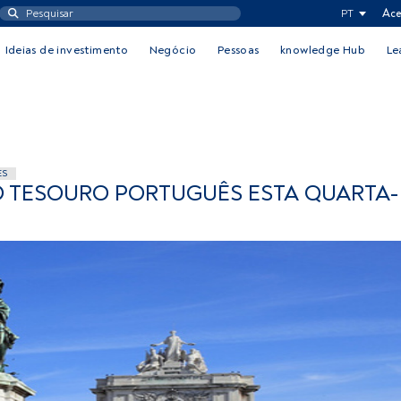
PT
Ace
Ideias de investimento
Negócio
Pessoas
knowledge Hub
Le
ES
DO TESOURO PORTUGUÊS ESTA QUARTA-