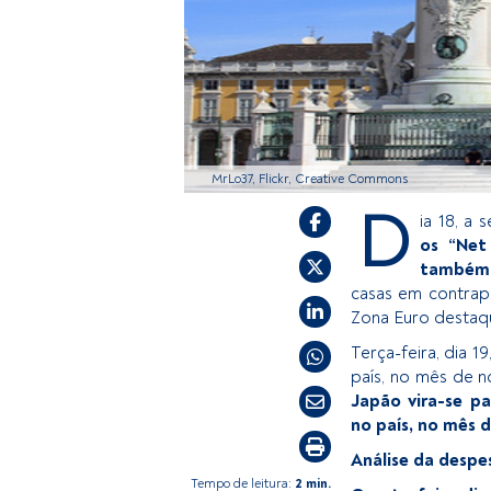
MrLo37, Flickr, Creative Commons
D
ia 18, a
os “Net
também 
casas em contrapo
Zona Euro destaqu
Terça-feira, dia 
país, no mês de
Japão vira-se pa
no país, no mês 
Análise da despe
Tempo de leitura:
2 min.