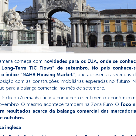
 semana começa com n
ovidades para os EUA, onde se conhec
 Long-Term TIC Flows” de setembro. No país conhece-s
o índice “NAHB Housing Market”
, que apresenta as vendas 
sição com as construções imobiliárias esperadas no futuro. 
e para a balança comercial no mês de setembro.
19, é dia da Alemanha ficar a conhecer o sentimento económico 
 novembro. O mesmo acontece também na Zona Euro. O
foco n
ra resultados acerca da balança comercial das mercadoria
de outubro.
sa inglesa