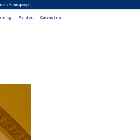
der a Fundspeople
arning
Fundos
Calendário