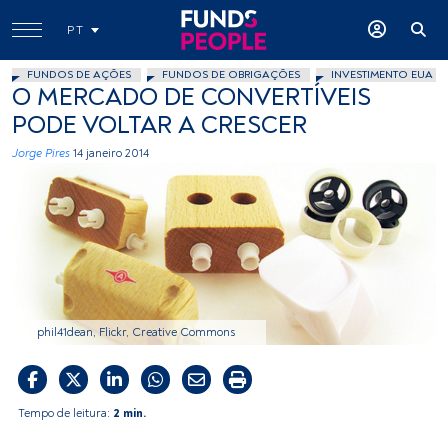
PT
FUNDOS DE AÇÕES
FUNDOS DE OBRIGAÇÕES
INVESTIMENTO EUA
O MERCADO DE CONVERTÍVEIS
PODE VOLTAR A CRESCER
Jorge Pires
14 janeiro 2014
phil41dean, Flickr, Creative Commons
Tempo de leitura:
2 min.