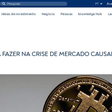
PT
Ace
Ideias de investimento
Negócio
Pessoas
knowledge Hub
Le
 A FAZER NA CRISE DE MERCADO CAUS