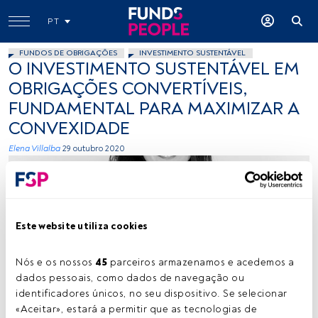
PT
FUNDOS DE OBRIGAÇÕES
INVESTIMENTO SUSTENTÁVEL
O INVESTIMENTO SUSTENTÁVEL EM
OBRIGAÇÕES CONVERTÍVEIS,
FUNDAMENTAL PARA MAXIMIZAR A
CONVEXIDADE
Elena Villalba
29 outubro 2020
Este website utiliza cookies
Nós e os nossos 
45
 parceiros armazenamos e acedemos a 
-
dados pessoais, como dados de navegação ou 
identificadores únicos, no seu dispositivo. Se selecionar 
«Aceitar», estará a permitir que as tecnologias de 