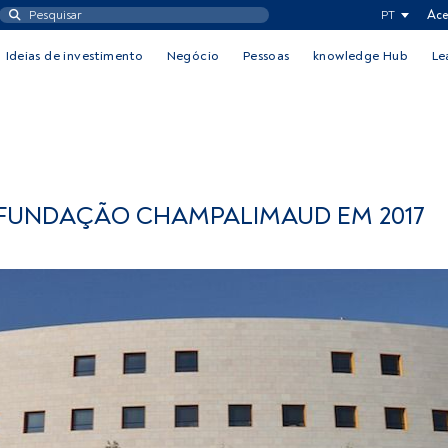
PT
Ace
Ideias de investimento
Negócio
Pessoas
knowledge Hub
Le
 FUNDAÇÃO CHAMPALIMAUD EM 2017