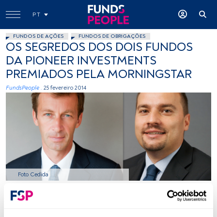
PT
FUNDOS DE AÇÕES
FUNDOS DE OBRIGAÇÕES
OS SEGREDOS DOS DOIS FUNDOS
DA PIONEER INVESTMENTS
PREMIADOS PELA MORNINGSTAR
FundsPeople .
25 fevereiro 2014
Foto Cedida
Tempo de leitura:
8 min.