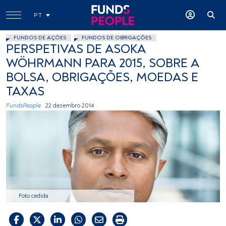
PT
FUNDOS DE AÇÕES
FUNDOS DE OBRIGAÇÕES
PERSPETIVAS DE ASOKA
WÖHRMANN PARA 2015, SOBRE A
BOLSA, OBRIGAÇÕES, MOEDAS E
TAXAS
FundsPeople .
22 dezembro 2014
Foto cedida