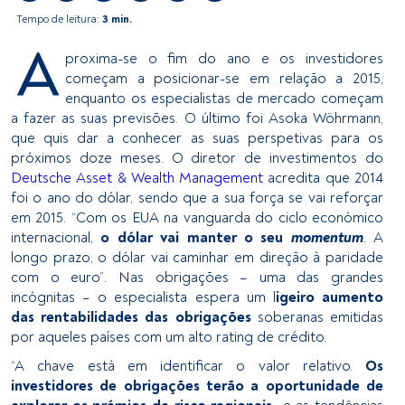
Tempo de leitura:
3 min.
A
proxima-se o fim do ano e os investidores
começam a posicionar-se em relação a 2015,
enquanto os especialistas de mercado começam
a fazer as suas previsões. O último foi Asoka Wöhrmann,
que quis dar a conhecer as suas perspetivas para os
próximos doze meses. O diretor de investimentos do
Deutsche Asset & Wealth Management
acredita que 2014
foi o ano do dólar, sendo que a sua força se vai reforçar
em 2015. “Com os EUA na vanguarda do ciclo económico
internacional,
o dólar vai manter o seu
momentum
. A
longo prazo, o dólar vai caminhar em direção à paridade
com o euro”. Nas obrigações – uma das grandes
incógnitas – o especialista espera um l
igeiro aumento
das rentabilidades das obrigações
soberanas emitidas
por aqueles países com um alto rating de crédito.
“A chave está em identificar o valor relativo.
Os
investidores de obrigações terão a oportunidade de