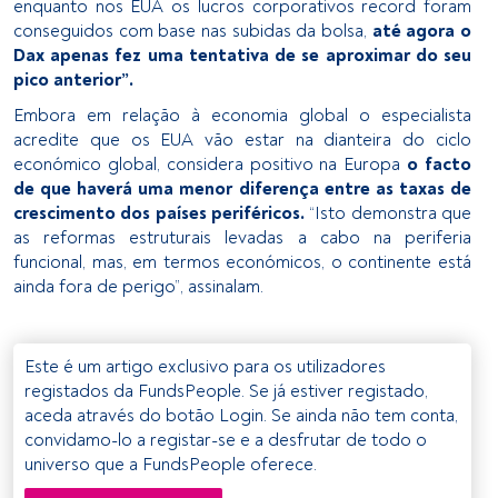
enquanto nos EUA os lucros corporativos record foram
conseguidos com base nas subidas da bolsa,
até agora o
Dax apenas fez uma tentativa de se aproximar do seu
pico anterior”.
Embora em relação à economia global o especialista
acredite que os EUA vão estar na dianteira do ciclo
económico global, considera positivo na Europa
o facto
de que haverá uma menor diferença entre as taxas de
crescimento dos países periféricos.
“Isto demonstra que
as reformas estruturais levadas a cabo na periferia
funcional, mas, em termos económicos, o continente está
ainda fora de perigo”, assinalam.
Este é um artigo exclusivo para os utilizadores
registados da FundsPeople. Se já estiver registado,
aceda através do botão Login. Se ainda não tem conta,
convidamo-lo a registar-se e a desfrutar de todo o
universo que a FundsPeople oferece.