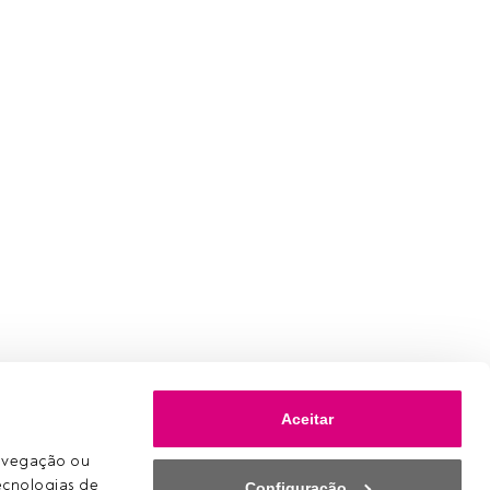
Aceitar
avegação ou 
ecnologias de 
Configuração