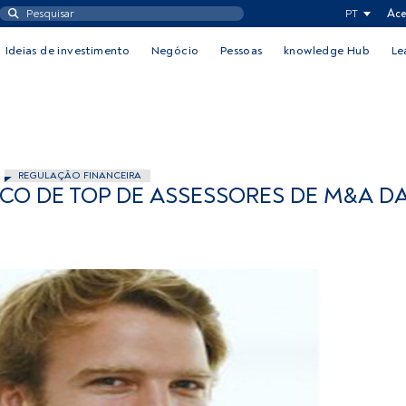
PT
Ace
Ideias de investimento
Negócio
Pessoas
knowledge Hub
Le
REGULAÇÃO FINANCEIRA
ICO DE TOP DE ASSESSORES DE M&A D