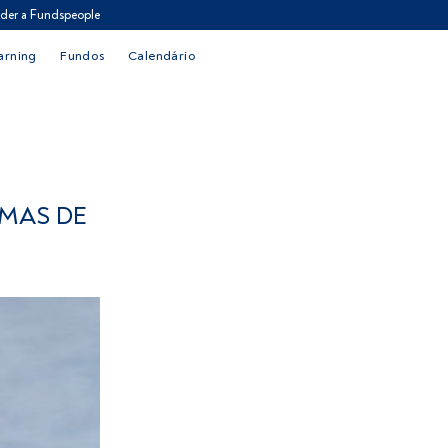
der a Fundspeople
arning
Fundos
Calendário
IMAS DE