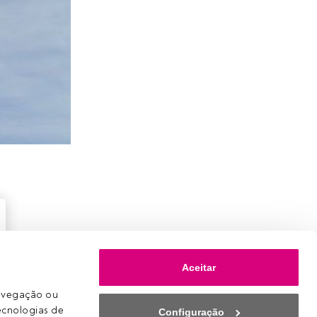
Aceitar
avegação ou 
ecnologias de 
Configuração