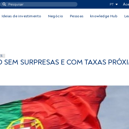
PT
Ace
Ideias de investimento
Negócio
Pessoas
knowledge Hub
Le
ES
O SEM SURPRESAS E COM TAXAS PRÓX