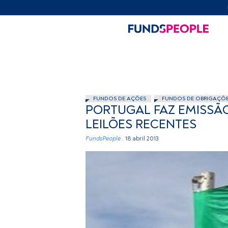
FUNDOS DE AÇÕES
FUNDOS DE OBRIGAÇÕ
PORTUGAL FAZ EMISSÃ
LEILÕES RECENTES
FundsPeople .
18 abril 2013