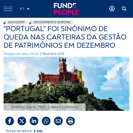
PT
ADVISORY
INVESTIMENTO EUROPA
"PORTUGAL" FOI SINÓNIMO DE
QUEDA NAS CARTEIRAS DA GESTÃO
DE PATRIMÓNIOS EM DEZEMBRO
Margarida Jesus Pinto
2 fevereiro 2015
Anselmo. Sousa, Flickr, Creative Commons
Tempo de leitura:
2 min.