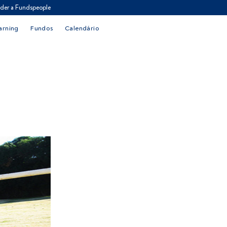
der a Fundspeople
arning
Fundos
Calendário