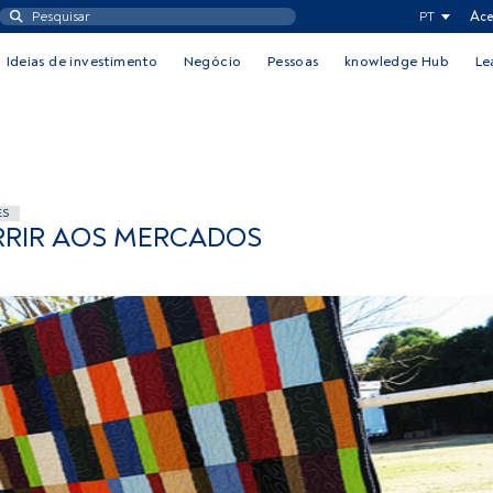
PT
Ace
Ideias de investimento
Negócio
Pessoas
knowledge Hub
Le
ES
RRIR AOS MERCADOS