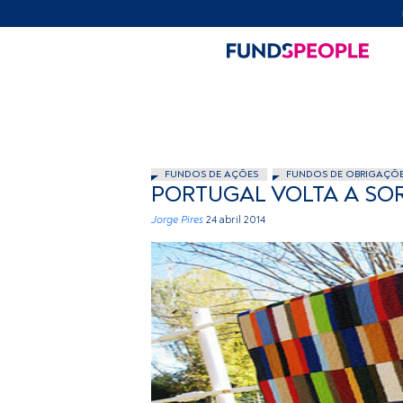
FUNDOS DE AÇÕES
FUNDOS DE OBRIGAÇÕ
PORTUGAL VOLTA A SO
Jorge Pires
24 abril 2014