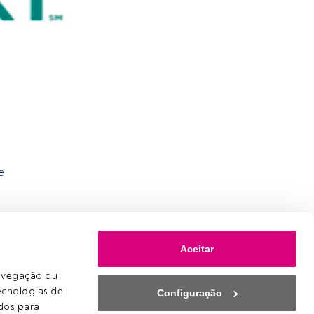
e
Aceitar
avegação ou 
ecnologias de 
Configuração
os para 