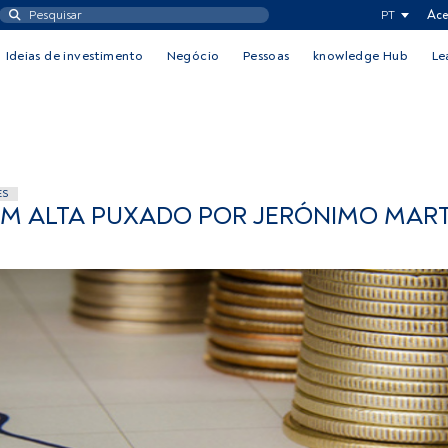
PT
Ace
Ideias de investimento
Negócio
Pessoas
knowledge Hub
Le
ES
EM ALTA PUXADO POR JERÓNIMO MART