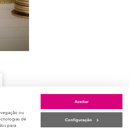
Aceitar
avegação ou 
ecnologias de 
Configuração
os para 