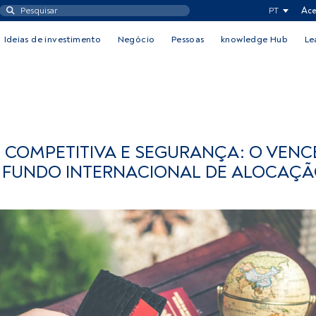
PT
Ace
Ideias de investimento
Negócio
Pessoas
knowledge Hub
Le
 COMPETITIVA E SEGURANÇA: O VEN
 FUNDO INTERNACIONAL DE ALOCAÇ