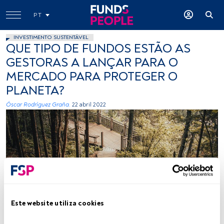
PT
INVESTIMENTO SUSTENTÁVEL
QUE TIPO DE FUNDOS ESTÃO AS
GESTORAS A LANÇAR PARA O
MERCADO PARA PROTEGER O
PLANETA?
Óscar Rodríguez Graña.
22 abril 2022
Créditos: Josh Hild (Unsplash)
Este website utiliza cookies