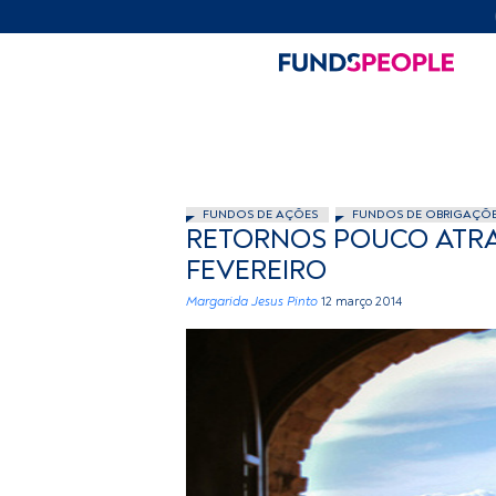
FUNDOS DE AÇÕES
FUNDOS DE OBRIGAÇÕ
RETORNOS POUCO ATRA
FEVEREIRO
Margarida Jesus Pinto
12 março 2014