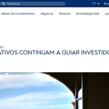
PT
Ace
Ideias de investimento
Negócio
Pessoas
knowledge Hub
Le
ES
TIVOS CONTINUAM A GUIAR INVESTID