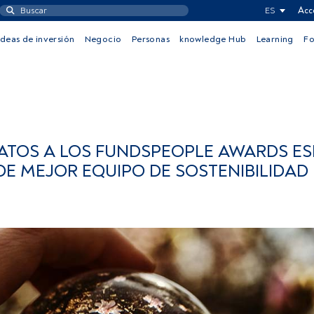
ES
Acc
Ideas de inversión
Negocio
Personas
knowledge Hub
Learning
F
ATOS A LOS FUNDSPEOPLE AWARDS E
 DE MEJOR EQUIPO DE SOSTENIBILIDAD