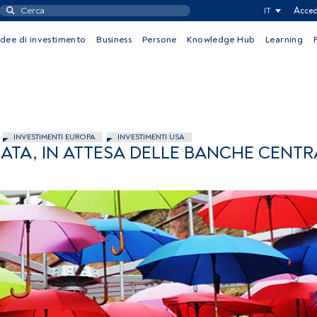
IT
Acced
Idee di investimento
Business
Persone
Knowledge Hub
Learning
INVESTIMENTI EUROPA
INVESTIMENTI USA
ATA, IN ATTESA DELLE BANCHE CENTR