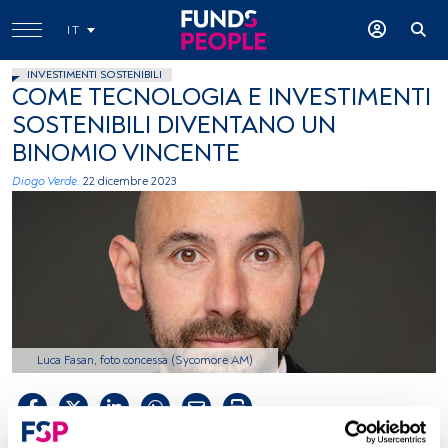
IT
INVESTIMENTI SOSTENIBILI
COME TECNOLOGIA E INVESTIMENTI
SOSTENIBILI DIVENTANO UN
BINOMIO VINCENTE
Diogo Verde.
22 dicembre 2023
Luca Fasan, foto concessa (Sycomore AM)
Tempo di lettura:
3 min.