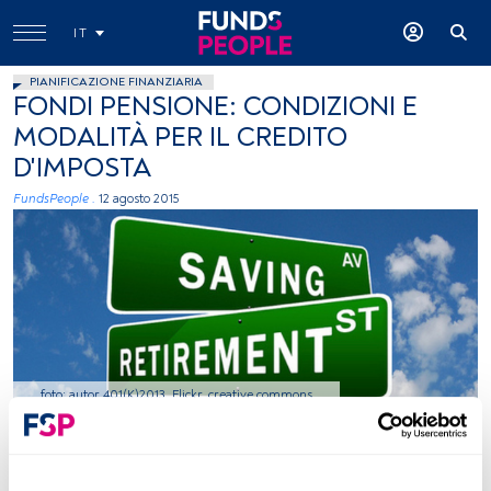
IT
PIANIFICAZIONE FINANZIARIA
FONDI PENSIONE: CONDIZIONI E
MODALITÀ PER IL CREDITO
D'IMPOSTA
FundsPeople .
12 agosto 2015
foto: autor 401(K)2013, Flickr, creative commons
Tempo di lettura:
2 min.