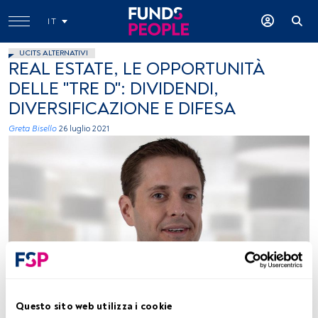
IT
UCITS ALTERNATIVI
REAL ESTATE, LE OPPORTUNITÀ
DELLE "TRE D": DIVIDENDI,
DIVERSIFICAZIONE E DIFESA
Greta Bisello
26 luglio 2021
(Greg Kuhl ). Foto concessa: Janus Henderson Investors
Questo sito web utilizza i cookie
Tempo di lettura:
1 min.