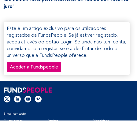
juro
”.
Este é um artigo exclusivo para os utilizadores
registados da FundsPeople. Se já estiver registado,
aceda através do botão Login. Se ainda não tem conta,
convidamo-lo a registar-se e a desfrutar de todo o
universo que a FundsPeople oferece.
Aceder a Fundspeople
E-mail contacto
Quem somos
Registo
Privacidade
Cookies
Definições de cookies
Aviso legal