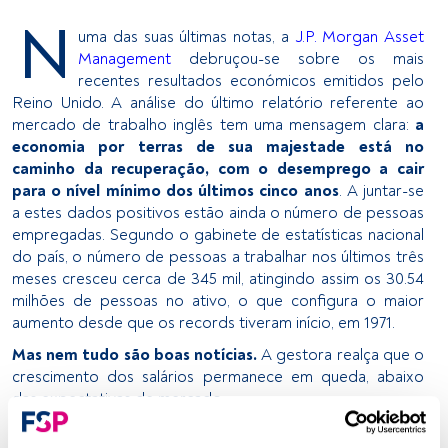
N
uma das suas últimas notas, a
J.P. Morgan Asset
Management
debruçou-se sobre os mais
recentes resultados económicos emitidos pelo
Reino Unido. A análise do último relatório referente ao
mercado de trabalho inglês tem uma mensagem clara:
a
economia por terras de sua majestade está no
caminho da recuperação, com o desemprego a cair
para o nível mínimo dos últimos cinco anos
. A juntar-se
a estes dados positivos estão ainda o número de pessoas
empregadas. Segundo o gabinete de estatísticas nacional
do país, o número de pessoas a trabalhar nos últimos três
meses cresceu cerca de 345 mil, atingindo assim os 30.54
milhões de pessoas no ativo, o que configura o maior
aumento desde que os records tiveram início, em 1971.
Mas nem tudo são boas notícias.
A gestora realça que o
crescimento dos salários permanece em queda, abaixo
das expectativas de mercado.
Emprego a recuperar em vários sentidos