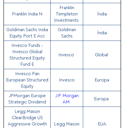
Franklin
Franklin India N
Templeton
Índia
Investments
Goldman Sachs India
Goldman
Índia
Equity Port E Acc
Sachs
Invesco Funds -
Invesco Global
Invesco
Global
Structured Equity
Fund E
Invesco Pan
European Structured
Invesco
Europa
Equity
JPMorgan Europe
J.P. Morgan
Europa
Strategic Dividend
AM
Legg Mason
ClearBridge US
Aggressive Growth
Legg Mason
EUA