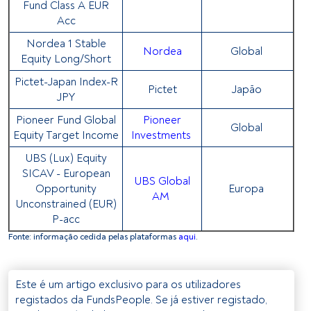
Fund Class A EUR
Acc
Nordea 1 Stable
Nordea
Global
Equity Long/Short
Pictet-Japan Index-R
Pictet
Japão
JPY
Pioneer Fund Global
Pioneer
Global
Equity Target Income
Investments
UBS (Lux) Equity
SICAV - European
UBS Global
Opportunity
Europa
AM
Unconstrained (EUR)
P-acc
Fonte: informação cedida pelas plataformas
aqui
.
Este é um artigo exclusivo para os utilizadores
registados da FundsPeople. Se já estiver registado,