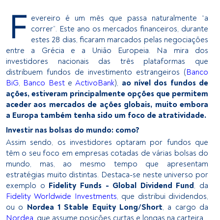
F
evereiro é um mês que passa naturalmente “a
correr”. Este ano os mercados financeiros, durante
estes 28 dias, ficaram marcados pelas negociações
entre a Grécia e a União Europeia. Na mira dos
investidores nacionais das três plataformas que
distribuem fundos de investimento estrangeiros (
Banco
BiG
,
Banco Best
e
ActivoBank
),
ao nível dos fundos de
ações, estiveram principalmente opções que permitem
aceder aos mercados de ações globais, muito embora
a Europa também tenha sido um foco de atratividade.
Investir nas bolsas do mundo: como?
Assim sendo, os investidores optaram por fundos que
têm o seu foco em empresas cotadas de várias bolsas do
mundo, mas, ao mesmo tempo que apresentam
estratégias muito distintas. Destaca-se neste universo por
exemplo o
Fidelity Funds - Global Dividend Fund
, da
Fidelity Worldwide Investments
, que distribui dividendos,
ou o
Nordea 1 Stable Equity Long/Short
, a cargo da
Nordea
, que assume posições curtas e longas na carteira.