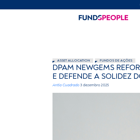
ASSET ALLOCATION
FUNDOS DE AÇÕES
DPAM NEWGEMS REFORÇ
E DEFENDE A SOLIDEZ 
Antía Cuadrado
3 dezembro 2025