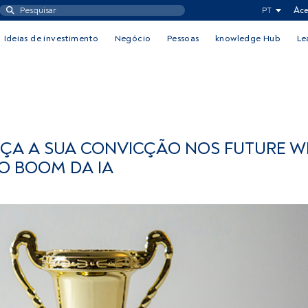
PT
Ace
Ideias de investimento
Negócio
Pessoas
knowledge Hub
Le
A A SUA CONVICÇÃO NOS FUTURE W
DO BOOM DA IA