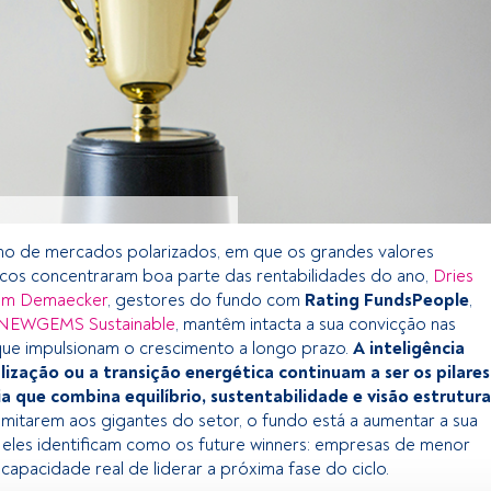
no de mercados polarizados, em que os grandes valores
cos concentraram boa parte das rentabilidades do ano,
Dries
m Demaecker
, gestores do fundo com
Rating FundsPeople
,
 NEWGEMS Sustainable
, mantêm intacta a sua convicção nas
ue impulsionam o crescimento a longo prazo.
A inteligência
italização ou a transição energética continuam a ser os pilares
a que combina equilíbrio, sustentabilidade e visão estrutura
limitarem aos gigantes do setor, o fundo está a aumentar a sua
eles identificam como os future winners: empresas de menor
capacidade real de liderar a próxima fase do ciclo.