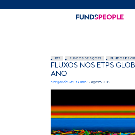
ETF
FUNDOS DE AÇÕES
FUNDOS DE O
FLUXOS NOS ETPS GLOB
ANO
Margarida Jesus Pinto
12 agosto 2015