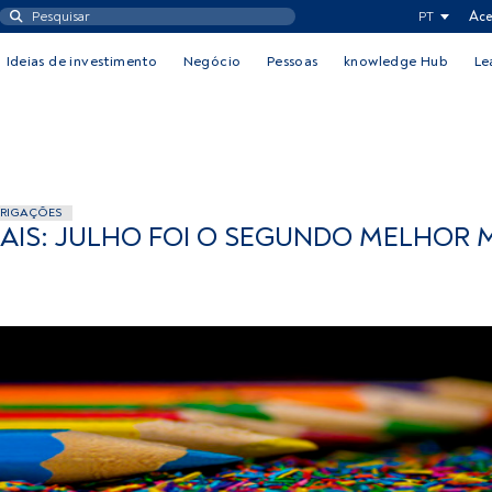
PT
Ace
Ideias de investimento
Negócio
Pessoas
knowledge Hub
Le
BRIGAÇÕES
AIS: JULHO FOI O SEGUNDO MELHOR 