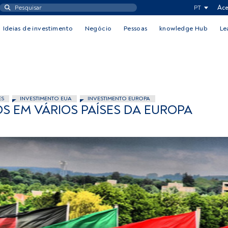
PT
Ace
Ideias de investimento
Negócio
Pessoas
knowledge Hub
Le
ES
INVESTIMENTO EUA
INVESTIMENTO EUROPA
OS EM VÁRIOS PAÍSES DA EUROPA