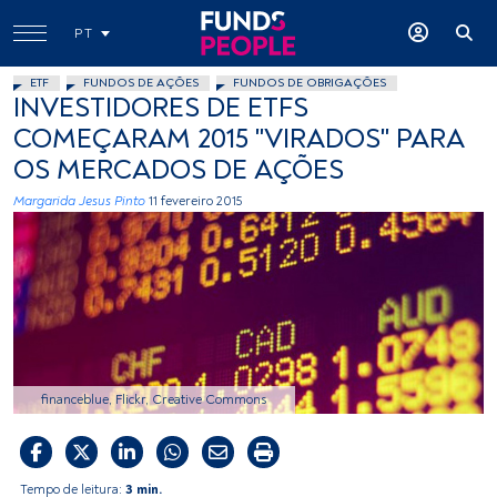
PT
ETF
FUNDOS DE AÇÕES
FUNDOS DE OBRIGAÇÕES
INVESTIDORES DE ETFS
COMEÇARAM 2015 "VIRADOS" PARA
OS MERCADOS DE AÇÕES
Margarida Jesus Pinto
11 fevereiro 2015
financeblue, Flickr, Creative Commons
Tempo de leitura:
3 min.