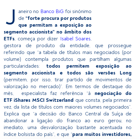
J
aneiro no
Banco BiG
foi sinónimo
de
“forte procura por produtos
que permitam a exposição ao
segmento accionista” no âmbito dos
ETFs
, começa por dizer
Isabel Soares
,
gestora de produto da entidade, que prossegue
referindo que “a tabela de títulos mais negociados (por
volume) contempla produtos que partilham algumas
particularidades:
todos permitem exposição ao
segmento accionista e todos são versões Long
(permitem, por isso, tirar partido de movimentos de
valorização no mercado)”. Em termos de destaque do
mês, especialista faz referência “à
negociação do
ETF iShares MSCI Switzerland
que consta, pela primeira
vez, da lista de títulos com maiores volumes negociados”.
Explica que “a decisão do Banco Central da Suíça de
abandonar a ligação do franco ao euro gerou, no
imediato, uma desvalorização bastante acentuada no
índice bolsista do país”, e que “
para muitos investidores,