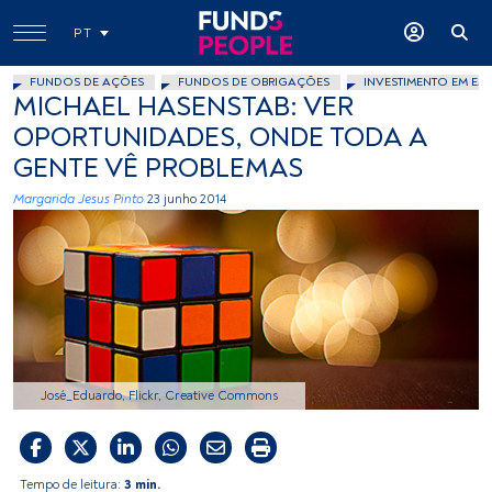
PT
FUNDOS DE AÇÕES
FUNDOS DE OBRIGAÇÕES
INVESTIMENTO EM EM
MICHAEL HASENSTAB: VER
OPORTUNIDADES, ONDE TODA A
GENTE VÊ PROBLEMAS
Margarida Jesus Pinto
23 junho 2014
José_Eduardo, Flickr, Creative Commons
Tempo de leitura:
3 min.