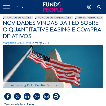
PT
FUNDOS DE AÇÕES
FUNDOS DE OBRIGAÇÕES
INVESTIMENTO EUA
NOVIDADES VINDAS DA FED SOBRE
O QUANTITATIVE EASING E COMPRA
DE ATIVOS
Margarida Jesus Pinto
17 março 2014
tommy.chang, Flickr, Creative Commons
Tempo de leitura:
2 min.