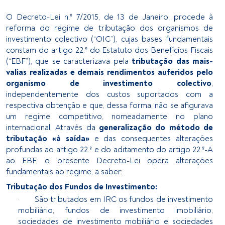
O Decreto-Lei n.º 7/2015, de 13 de Janeiro, procede à
reforma do regime de tributação dos organismos de
investimento colectivo (“OIC”), cujas bases fundamentais
constam do artigo 22.º do Estatuto dos Benefícios Fiscais
(“EBF”), que se caracterizava pela
tributação das mais-
valias realizadas e demais rendimentos auferidos pelo
organismo de investimento colectivo
,
independentemente dos custos suportados com a
respectiva obtenção e que, dessa forma, não se afigurava
um regime competitivo, nomeadamente no plano
internacional. Através da
generalização do método de
tributação «à saída»
e das consequentes alterações
profundas ao artigo 22.º e do aditamento do artigo 22.º-A
ao EBF, o presente Decreto-Lei opera alterações
fundamentais ao regime, a saber:
Tributação dos Fundos de Investimento:
· São tributados em IRC os fundos de investimento
mobiliário, fundos de investimento imobiliário,
sociedades de investimento mobiliário e sociedades