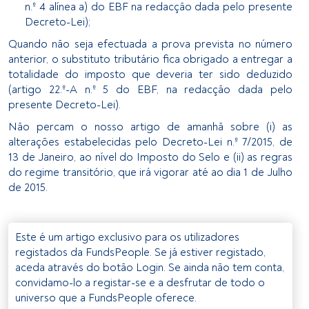
n.º 4 alínea a) do EBF na redacção dada pelo presente
Decreto-Lei);
Quando não seja efectuada a prova prevista no número
anterior, o substituto tributário fica obrigado a entregar a
totalidade do imposto que deveria ter sido deduzido
(artigo 22.º-A n.º 5 do EBF, na redacção dada pelo
presente Decreto-Lei).
Não percam o nosso artigo de amanhã sobre (i) as
alterações estabelecidas pelo Decreto-Lei n.º 7/2015, de
13 de Janeiro, ao nível do Imposto do Selo e (ii) as regras
do regime transitório, que irá vigorar até ao dia 1 de Julho
de 2015.
Este é um artigo exclusivo para os utilizadores
registados da FundsPeople. Se já estiver registado,
aceda através do botão Login. Se ainda não tem conta,
convidamo-lo a registar-se e a desfrutar de todo o
universo que a FundsPeople oferece.