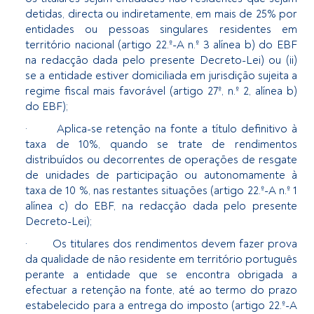
detidas, directa ou indiretamente, em mais de 25% por
entidades ou pessoas singulares residentes em
território nacional (artigo 22.º-A n.º 3 alínea b) do EBF
na redacção dada pelo presente Decreto-Lei) ou (ii)
se a entidade estiver domiciliada em jurisdição sujeita a
regime fiscal mais favorável (artigo 27º, n.º 2, alínea b)
do EBF);
· Aplica-se retenção na fonte a título definitivo à
taxa de 10%, quando se trate de rendimentos
distribuídos ou decorrentes de operações de resgate
de unidades de participação ou autonomamente à
taxa de 10 %, nas restantes situações (artigo 22.º-A n.º 1
alínea c) do EBF, na redacção dada pelo presente
Decreto-Lei);
· Os titulares dos rendimentos devem fazer prova
da qualidade de não residente em território português
perante a entidade que se encontra obrigada a
efectuar a retenção na fonte, até ao termo do prazo
estabelecido para a entrega do imposto (artigo 22.º-A