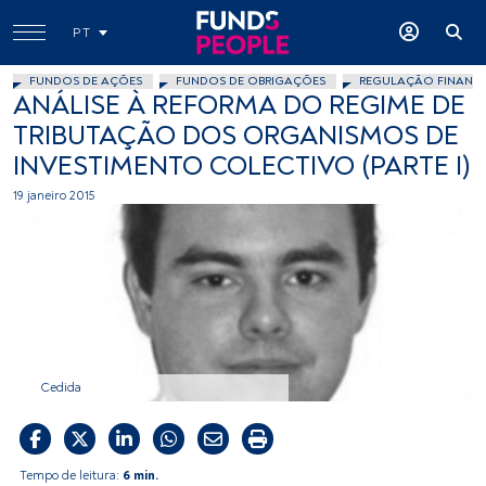
PT
FUNDOS DE AÇÕES
FUNDOS DE OBRIGAÇÕES
REGULAÇÃO FINANCE
ANÁLISE À REFORMA DO REGIME DE
TRIBUTAÇÃO DOS ORGANISMOS DE
INVESTIMENTO COLECTIVO (PARTE I)
19 janeiro 2015
Cedida
Tempo de leitura:
6 min.