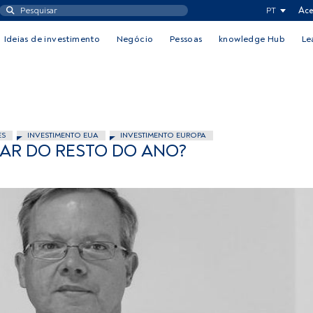
PT
Ace
Ideias de investimento
Negócio
Pessoas
knowledge Hub
Le
ES
INVESTIMENTO EUA
INVESTIMENTO EUROPA
AR DO RESTO DO ANO?