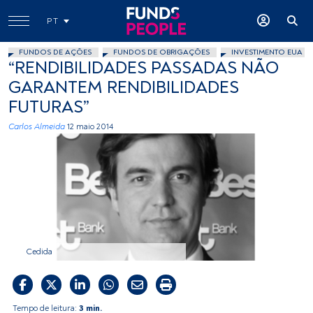
PT
FUNDOS DE AÇÕES
FUNDOS DE OBRIGAÇÕES
INVESTIMENTO EUA
“RENDIBILIDADES PASSADAS NÃO
GARANTEM RENDIBILIDADES
FUTURAS”
Carlos Almeida
12 maio 2014
Cedida
Tempo de leitura:
3 min.