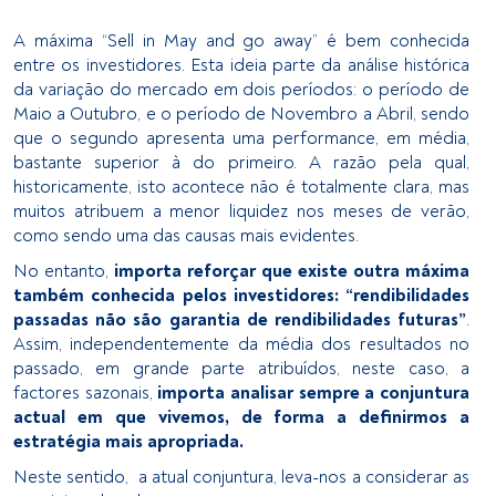
A máxima “Sell in May and go away” é bem conhecida
entre os investidores. Esta ideia parte da análise histórica
da variação do mercado em dois períodos: o período de
Maio a Outubro, e o período de Novembro a Abril, sendo
que o segundo apresenta uma performance, em média,
bastante superior à do primeiro. A razão pela qual,
historicamente, isto acontece não é totalmente clara, mas
muitos atribuem a menor liquidez nos meses de verão,
como sendo uma das causas mais evidentes.
No entanto,
importa reforçar que existe outra máxima
também conhecida pelos investidores: “rendibilidades
passadas não são garantia de rendibilidades futuras”
.
Assim, independentemente da média dos resultados no
passado, em grande parte atribuídos, neste caso, a
factores sazonais,
importa analisar sempre a conjuntura
actual em que vivemos, de forma a definirmos a
estratégia mais apropriada.
Neste sentido, a atual conjuntura, leva-nos a considerar as