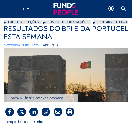
PT
FUNDOS DE AÇÕES
FUNDOS DE OBRIGAÇÕES
INVESTIMENTO EUA
RESULTADOS DO BPI E DA PORTUCEL
ESTA SEMANA
Margarida Jesus Pinto
21 abril 2014
hom26, Flickr, Creative Commons
Tempo de leitura:
2 min.