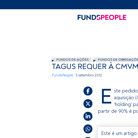
FUNDOS DE AÇÕES
FUNDOS DE OBRIGAÇÕ
TAGUS REQUER À CMVM 
FundsPeople .
5 setembro 2012
E
ste pedido
aquisição (
'holding' 
partir de 90% é p
Este é um artigo 