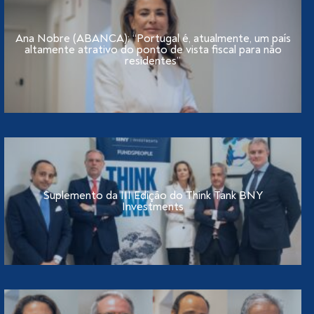
Ana Nobre (ABANCA): “Portugal é, atualmente, um país
altamente atrativo do ponto de vista fiscal para não
residentes”
Suplemento da III Edição do Think Tank BNY
Investments