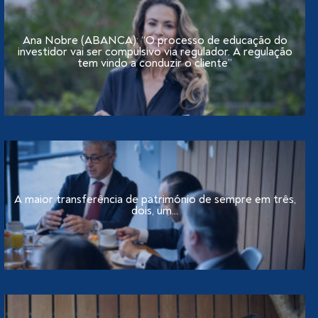
Ana Nobre (ABANCA): “O processo de educação do
investidor vai ser compulsivo via regulador. A regulação
tem vindo a conduzir o cliente”
A maior transferência de património de sempre em três,
dois, um...