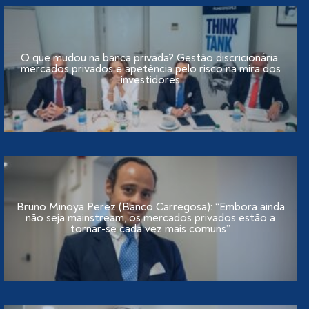
O que mudou na banca privada? Gestão discricionária,
mercados privados e apetência pelo risco na mira dos
investidores
Bruno Minoya Perez (Banco Carregosa): “Embora ainda
não seja mainstream, os mercados privados estão a
tornar-se cada vez mais comuns”