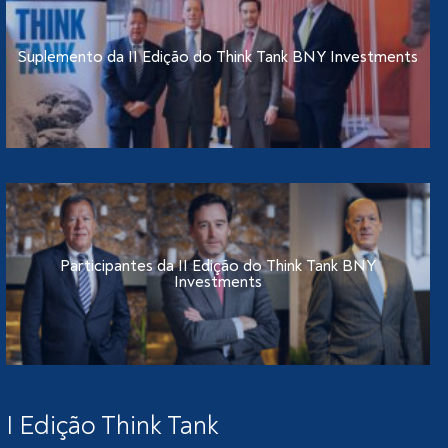
Suplemento da II Edição do Think Tank BNY Investments
Participantes da II Edição do Think Tank BNY
Investments
I Edição Think Tank