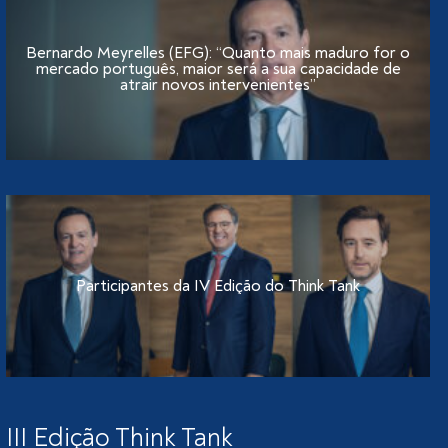
Bernardo Meyrelles (EFG): “Quanto mais maduro for o
mercado português, maior será a sua capacidade de
atrair novos intervenientes”
Participantes da IV Edição do Think Tank
III Edição Think Tank