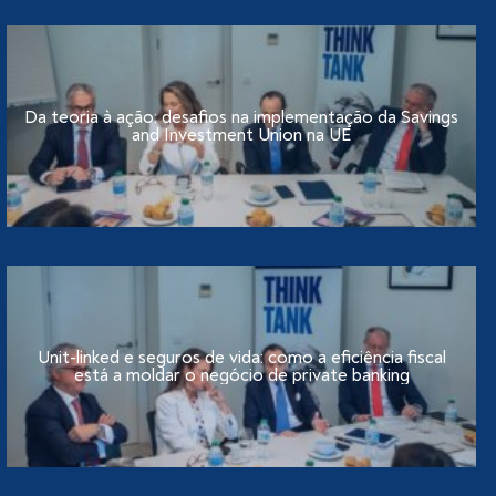
Da teoria à ação: desafios na implementação da Savings
and Investment Union na UE
Unit-linked e seguros de vida: como a eficiência fiscal
está a moldar o negócio de private banking