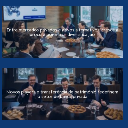
Entre mercados privados e ativos alternativos, cresce a
procura por maior diversificação
Novos players e transferência de património redefinem
o setor de banca privada