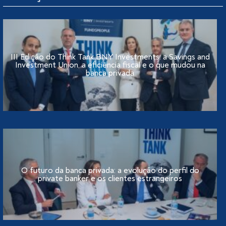
III Edição do Think Tank BNY Investments: a Savings and
Investment Union, a eficiência fiscal e o que mudou na
banca privada
O futuro da banca privada: a evolução do perfil do
private banker e os clientes estrangeiros