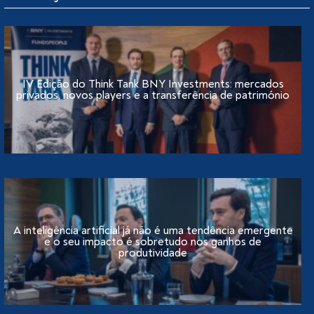
IV Edição do Think Tank BNY Investments: mercados
privados, novos players e a transferência de património
A inteligência artificial já não é uma tendência emergente
e o seu impacto é sobretudo nos ganhos de
produtividade