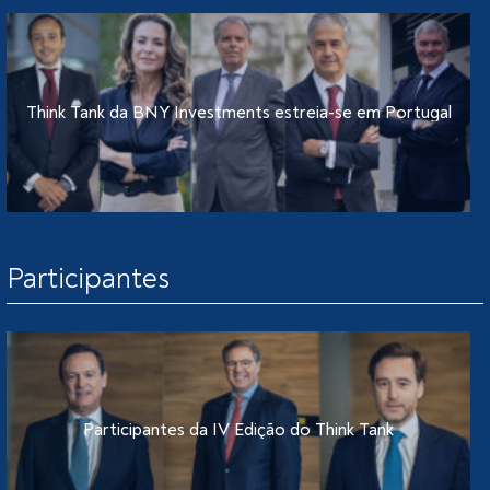
Think Tank da BNY Investments estreia-se em Portugal
Participantes
Participantes da IV Edição do Think Tank