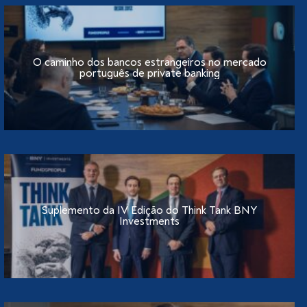
O caminho dos bancos estrangeiros no mercado
português de private banking
Suplemento da IV Edição do Think Tank BNY
Investments