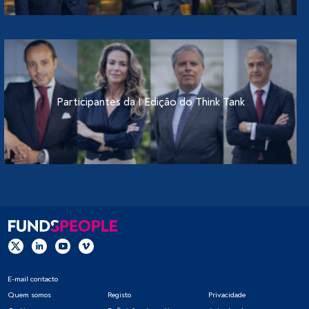
Participantes da I Edição do Think Tank
E-mail contacto
Quem somos
Registo
Privacidade