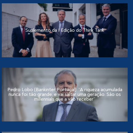
Suplemento da I Edição do Think Tank
Pedro Lobo (Bankinter Portugal): “A riqueza acumulada
nunca foi tão grande, e vai saltar uma geração. São os
millennials que a vão receber”