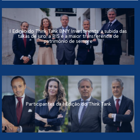
I Edição do Think Tank BNY Investments: a subida das
taxas de juro, a RIS e a maior transferência de
património de sempre
Participantes da I Edição do Think Tank