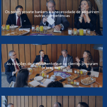
Os novos private bankers e a necessidade de adquirirem
outras competências
As soluções de investimento que os clientes procuram
(e precisam)