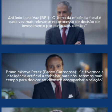
António Luna Vaz (BPI): “O tema da eficiência fiscal é
cada vez mais relevante no processo de decisão de
investimento por parte dos clientes”
Bruno Minoya Perez (Banco Carregosa): “Se tivermos a
inteligência artificial a trabalhar para nós, teremos mais
tempo para dedicar ao cliente e acompanhar a relação”