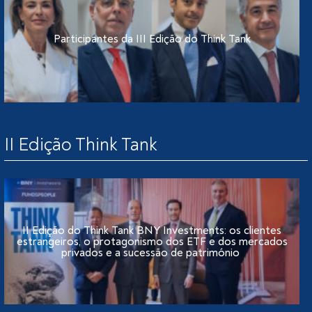
Participantes da III Edição do Think Tank
II Edição Think Tank
II Edição do Think Tank BNY Investments: os clientes
estrangeiros, o protagonismo dos ETF e dos mercados
privados e a sucessão de património