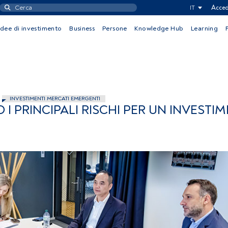
IT
Acced
Idee di investimento
Business
Persone
Knowledge Hub
Learning
INVESTIMENTI MERCATI EMERGENTI
 I PRINCIPALI RISCHI PER UN INVESTI