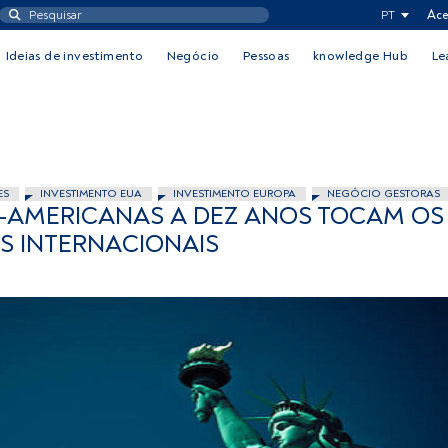
PT
Ace
Ideias de investimento
Negócio
Pessoas
knowledge Hub
Le
ES
INVESTIMENTO EUA
INVESTIMENTO EUROPA
NEGÓCIO GESTORAS
-AMERICANAS A DEZ ANOS TOCAM OS 
S INTERNACIONAIS