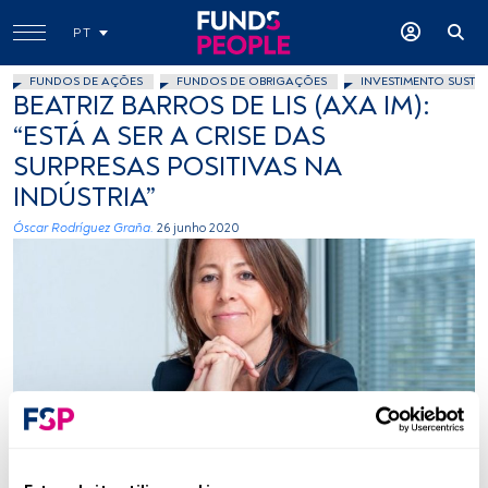
PT
FUNDOS DE AÇÕES
FUNDOS DE OBRIGAÇÕES
INVESTIMENTO SUSTE
BEATRIZ BARROS DE LIS (AXA IM):
“ESTÁ A SER A CRISE DAS
SURPRESAS POSITIVAS NA
INDÚSTRIA”
Óscar Rodríguez Graña.
26 junho 2020
Foto cedida